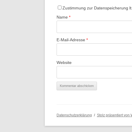
Zustimmung zur Datenspeicherung l
Name
*
E-Mail-Adresse
*
Website
Datenschutzerklärung
Stolz präsentiert von