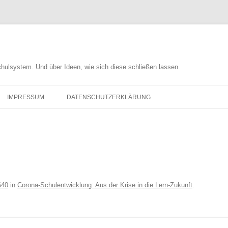
chulsystem. Und über Ideen, wie sich diese schließen lassen.
IMPRESSUM
DATENSCHUTZERKLÄRUNG
640
in
Corona-Schulentwicklung: Aus der Krise in die Lern-Zukunft
.