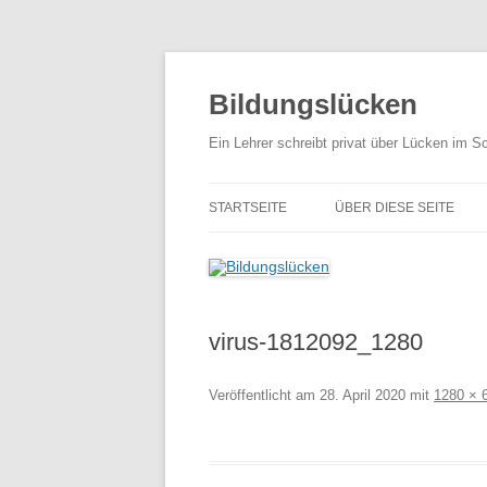
Zum
Inhalt
springen
Bildungslücken
Ein Lehrer schreibt privat über Lücken im S
STARTSEITE
ÜBER DIESE SEITE
virus-1812092_1280
Veröffentlicht am
28. April 2020
mit
1280 × 