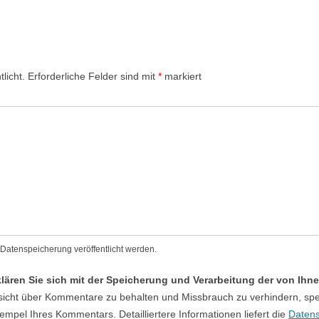
licht.
Erforderliche Felder sind mit
*
markiert
atenspeicherung veröffentlicht werden.
ären Sie sich mit der Speicherung und Verarbeitung der von Ih
icht über Kommentare zu behalten und Missbrauch zu verhindern, spe
pel Ihres Kommentars. Detailliertere Informationen liefert die
Datens