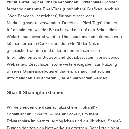
zur Auslieferung der Inhalte verwenden. Drittanbieter können
ferner so genannte Pixel-Tags (unsichtbare Grafiken, auch als
„Web Beacons“ bezeichnet) für statistische oder
Marketingzwecke verwenden. Durch die „Pixel-Tags“ können
Informationen, wie der Besucherverkehr auf den Seiten dieser
Website ausgewertet werden. Die pseudonymen Informationen
können ferner in Cookies auf dem Gerät der Nutzer
gespeichert werden und unter anderem technische
Informationen zum Browser und Betriebssystem, verweisende
Webseiten, Besuchszeit sowie weitere Angaben zur Nutzung
unseres Onlineangebotes enthalten, als auch mit solchen
Informationen aus anderen Quellen verbunden werden.
Shariff-Sharingfunktionen
Wir verwenden die datenschutzsicheren „Shariff“-
Schaltflächen. „Shariff“ wurde entwickelt, um mehr
Privatsphäre im Netz zu ermöglichen und die üblichen „Share“-
Buttons der sozialen Netzwerke zu ersetzen. Dabei stellt nicht