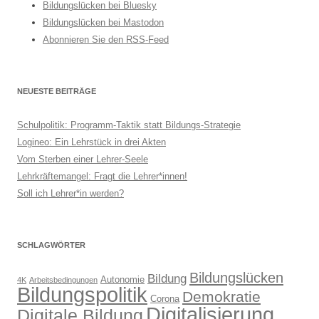
Bildungslücken bei Bluesky
Bildungslücken bei Mastodon
Abonnieren Sie den RSS-Feed
NEUESTE BEITRÄGE
Schulpolitik: Programm-Taktik statt Bildungs-Strategie
Logineo: Ein Lehrstück in drei Akten
Vom Sterben einer Lehrer-Seele
Lehrkräftemangel: Fragt die Lehrer*innen!
Soll ich Lehrer*in werden?
SCHLAGWÖRTER
Bildungslücken
Bildung
Autonomie
4K
Arbeitsbedingungen
Bildungspolitik
Demokratie
Corona
Digitalisierung
Digitale Bildung