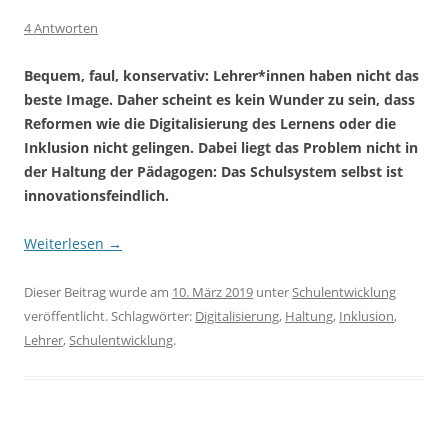
4 Antworten
Bequem, faul, konservativ: Lehrer*innen haben nicht das
beste Image. Daher scheint es kein Wunder zu sein, dass
Reformen wie die Digitalisierung des Lernens oder die
Inklusion nicht gelingen. Dabei liegt das Problem nicht in
der Haltung der Pädagogen: Das Schulsystem selbst ist
innovationsfeindlich.
Weiterlesen
→
Dieser Beitrag wurde am
10. März 2019
unter
Schulentwicklung
veröffentlicht. Schlagwörter:
Digitalisierung
,
Haltung
,
Inklusion
,
Lehrer
,
Schulentwicklung
.