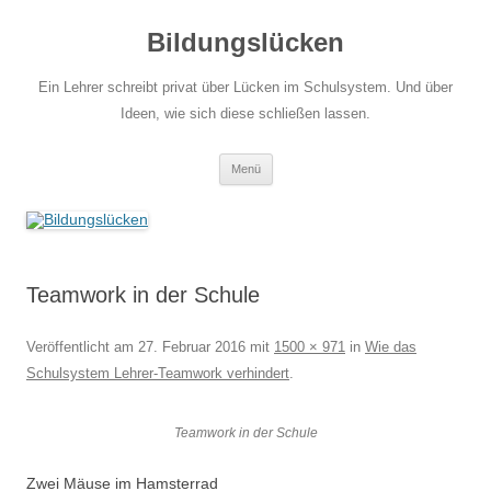
Zum
Inhalt
Bildungslücken
springen
Ein Lehrer schreibt privat über Lücken im Schulsystem. Und über
Ideen, wie sich diese schließen lassen.
Menü
Teamwork in der Schule
Veröffentlicht am
27. Februar 2016
mit
1500 × 971
in
Wie das
Schulsystem Lehrer-Teamwork verhindert
.
Teamwork in der Schule
Zwei Mäuse im Hamsterrad