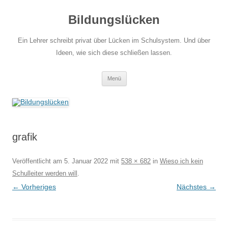
Zum
Inhalt
Bildungslücken
springen
Ein Lehrer schreibt privat über Lücken im Schulsystem. Und über
Ideen, wie sich diese schließen lassen.
Menü
grafik
Veröffentlicht am
5. Januar 2022
mit
538 × 682
in
Wieso ich kein
Schulleiter werden will
.
← Vorheriges
Nächstes →