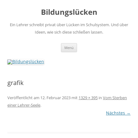
Zum
Inhalt
Bildungslücken
springen
Ein Lehrer schreibt privat über Lücken im Schulsystem. Und über
Ideen, wie sich diese schließen lassen.
Menü
grafik
Veröffentlicht am
12. Februar 2023
mit
1329 × 395
in
Vom Sterben
einer Lehrer-Seele
.
Nächstes →