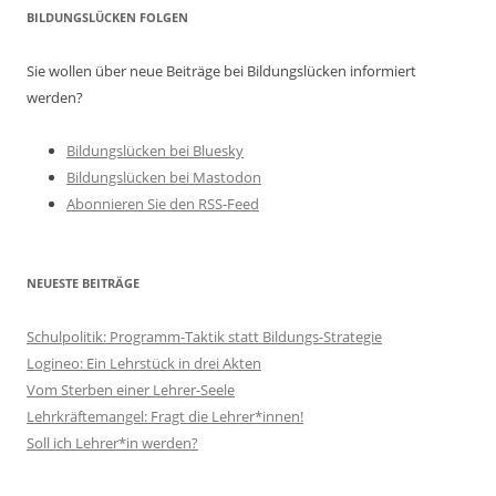
BILDUNGSLÜCKEN FOLGEN
Sie wollen über neue Beiträge bei Bildungslücken informiert
werden?
Bildungslücken bei Bluesky
Bildungslücken bei Mastodon
Abonnieren Sie den RSS-Feed
NEUESTE BEITRÄGE
Schulpolitik: Programm-Taktik statt Bildungs-Strategie
Logineo: Ein Lehrstück in drei Akten
Vom Sterben einer Lehrer-Seele
Lehrkräftemangel: Fragt die Lehrer*innen!
Soll ich Lehrer*in werden?