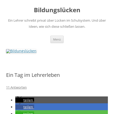
Zum
Inhalt
Bildungslücken
springen
Ein Lehrer schreibt privat über Lücken im Schulsystem. Und über
Ideen, wie sich diese schließen lassen.
Menü
Ein Tag im Lehrerleben
11 Antworten
teilen
teilen
teilen