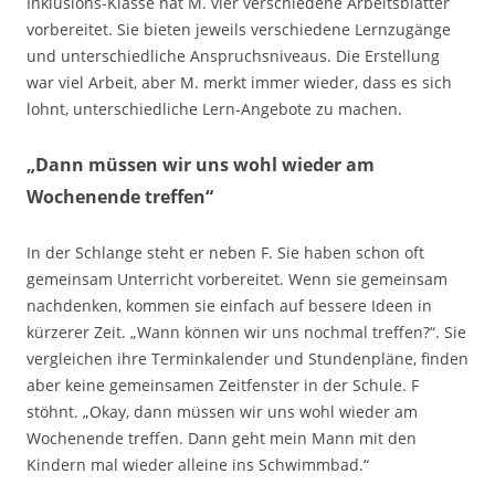
Inklusions-Klasse hat M. vier verschiedene Arbeitsblätter
vorbereitet. Sie bieten jeweils verschiedene Lernzugänge
und unterschiedliche Anspruchsniveaus. Die Erstellung
war viel Arbeit, aber M. merkt immer wieder, dass es sich
lohnt, unterschiedliche Lern-Angebote zu machen.
„Dann müssen wir uns wohl wieder am
Wochenende treffen“
In der Schlange steht er neben F. Sie haben schon oft
gemeinsam Unterricht vorbereitet. Wenn sie gemeinsam
nachdenken, kommen sie einfach auf bessere Ideen in
kürzerer Zeit. „Wann können wir uns nochmal treffen?“. Sie
vergleichen ihre Terminkalender und Stundenpläne, finden
aber keine gemeinsamen Zeitfenster in der Schule. F
stöhnt. „Okay, dann müssen wir uns wohl wieder am
Wochenende treffen. Dann geht mein Mann mit den
Kindern mal wieder alleine ins Schwimmbad.“