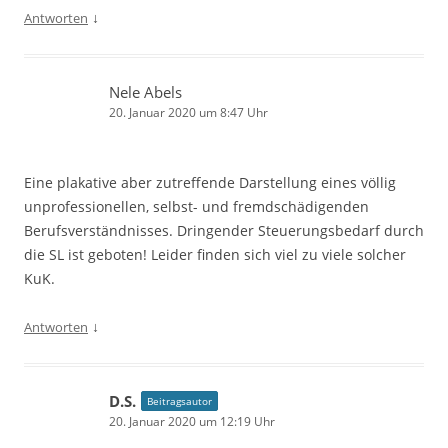
↓
Antworten
Nele Abels
20. Januar 2020 um 8:47 Uhr
Eine plakative aber zutreffende Darstellung eines völlig
unprofessionellen, selbst- und fremdschädigenden
Berufsverständnisses. Dringender Steuerungsbedarf durch
die SL ist geboten! Leider finden sich viel zu viele solcher
KuK.
↓
Antworten
D.S.
Beitragsautor
20. Januar 2020 um 12:19 Uhr