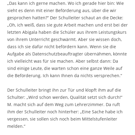
„Das kann ich gerne machen. Wo ich gerade hier bin: Wie
sieht es denn mit einer Beförderung aus, über die wir
gesprochen hatten?“ Der Schulleiter schaut an die Decke:
„Oh, ich weiß, dass sie gute Arbeit machen und erst bei der
letzten Abigala haben die Schüler aus ihrem Leistungskurs
von ihrem Unterricht geschwärmt. Aber sie wissen doch,
dass ich sie dafür nicht befördern kann. Wenn sie die
Aufgabe als Datenschutzbeauftragter übernähmen, könnte
ich vielleicht was für sie machen. Aber selbst dann: Da
sind einige Leute, die warten schon eine ganze Weile auf
die Beförderung. Ich kann Ihnen da nichts versprechen.“
Der Schulleiter bringt ihn zur Tür und klopft ihm auf die
Schulter: „Wird schon werden, Qualität setzt sich durch!“
M. macht sich auf dem Weg zum Lehrerzimmer. Da ruft
ihm der Schulleiter noch hinterher: „Eine Sache habe ich
vergessen, sie sollen sich noch beim Mittelstufenleiter
melden.“