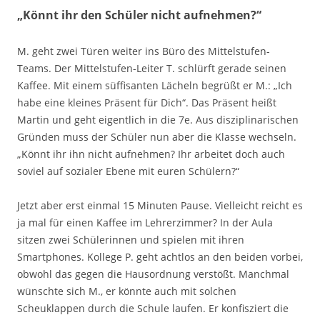
„Könnt ihr den Schüler nicht aufnehmen?“
M. geht zwei Türen weiter ins Büro des Mittelstufen-
Teams. Der Mittelstufen-Leiter T. schlürft gerade seinen
Kaffee. Mit einem süffisanten Lächeln begrüßt er M.: „Ich
habe eine kleines Präsent für Dich“. Das Präsent heißt
Martin und geht eigentlich in die 7e. Aus disziplinarischen
Gründen muss der Schüler nun aber die Klasse wechseln.
„Könnt ihr ihn nicht aufnehmen? Ihr arbeitet doch auch
soviel auf sozialer Ebene mit euren Schülern?“
Jetzt aber erst einmal 15 Minuten Pause. Vielleicht reicht es
ja mal für einen Kaffee im Lehrerzimmer? In der Aula
sitzen zwei Schülerinnen und spielen mit ihren
Smartphones. Kollege P. geht achtlos an den beiden vorbei,
obwohl das gegen die Hausordnung verstößt. Manchmal
wünschte sich M., er könnte auch mit solchen
Scheuklappen durch die Schule laufen. Er konfisziert die