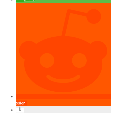
teilen