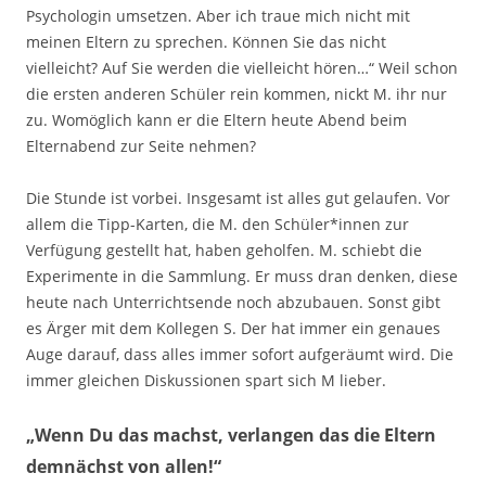
Psychologin umsetzen. Aber ich traue mich nicht mit
meinen Eltern zu sprechen. Können Sie das nicht
vielleicht? Auf Sie werden die vielleicht hören…“ Weil schon
die ersten anderen Schüler rein kommen, nickt M. ihr nur
zu. Womöglich kann er die Eltern heute Abend beim
Elternabend zur Seite nehmen?
Die Stunde ist vorbei. Insgesamt ist alles gut gelaufen. Vor
allem die Tipp-Karten, die M. den Schüler*innen zur
Verfügung gestellt hat, haben geholfen. M. schiebt die
Experimente in die Sammlung. Er muss dran denken, diese
heute nach Unterrichtsende noch abzubauen. Sonst gibt
es Ärger mit dem Kollegen S. Der hat immer ein genaues
Auge darauf, dass alles immer sofort aufgeräumt wird. Die
immer gleichen Diskussionen spart sich M lieber.
„Wenn Du das machst, verlangen das die Eltern
demnächst von allen!“