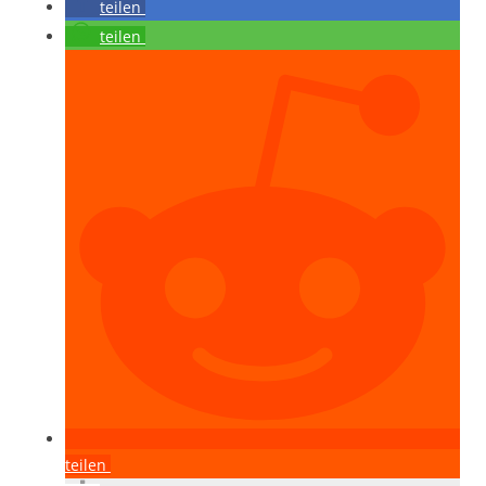
teilen
teilen
teilen