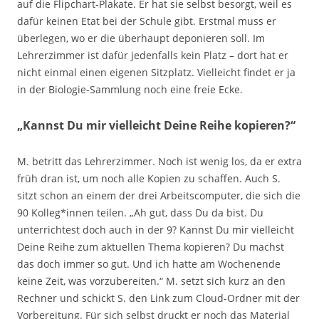
auf die Flipchart-Plakate. Er hat sie selbst besorgt, weil es
dafür keinen Etat bei der Schule gibt. Erstmal muss er
überlegen, wo er die überhaupt deponieren soll. Im
Lehrerzimmer ist dafür jedenfalls kein Platz – dort hat er
nicht einmal einen eigenen Sitzplatz. Vielleicht findet er ja
in der Biologie-Sammlung noch eine freie Ecke.
„Kannst Du mir vielleicht Deine Reihe kopieren?“
M. betritt das Lehrerzimmer. Noch ist wenig los, da er extra
früh dran ist, um noch alle Kopien zu schaffen. Auch S.
sitzt schon an einem der drei Arbeitscomputer, die sich die
90 Kolleg*innen teilen. „Ah gut, dass Du da bist. Du
unterrichtest doch auch in der 9? Kannst Du mir vielleicht
Deine Reihe zum aktuellen Thema kopieren? Du machst
das doch immer so gut. Und ich hatte am Wochenende
keine Zeit, was vorzubereiten.“ M. setzt sich kurz an den
Rechner und schickt S. den Link zum Cloud-Ordner mit der
Vorbereitung. Für sich selbst druckt er noch das Material