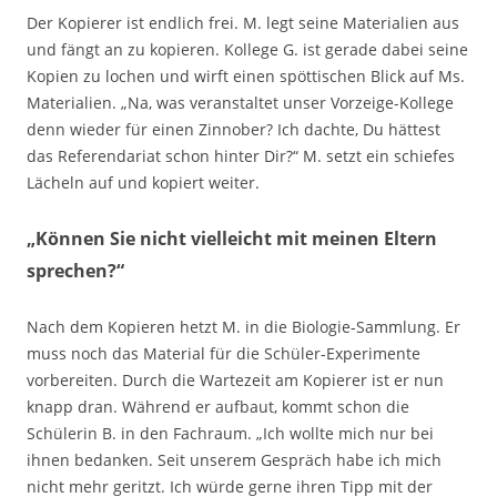
Der Kopierer ist endlich frei. M. legt seine Materialien aus
und fängt an zu kopieren. Kollege G. ist gerade dabei seine
Kopien zu lochen und wirft einen spöttischen Blick auf Ms.
Materialien. „Na, was veranstaltet unser Vorzeige-Kollege
denn wieder für einen Zinnober? Ich dachte, Du hättest
das Referendariat schon hinter Dir?“ M. setzt ein schiefes
Lächeln auf und kopiert weiter.
„Können Sie nicht vielleicht mit meinen Eltern
sprechen?“
Nach dem Kopieren hetzt M. in die Biologie-Sammlung. Er
muss noch das Material für die Schüler-Experimente
vorbereiten. Durch die Wartezeit am Kopierer ist er nun
knapp dran. Während er aufbaut, kommt schon die
Schülerin B. in den Fachraum. „Ich wollte mich nur bei
ihnen bedanken. Seit unserem Gespräch habe ich mich
nicht mehr geritzt. Ich würde gerne ihren Tipp mit der