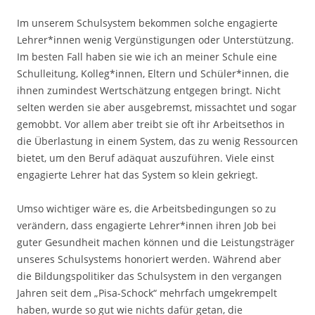
Im unserem Schulsystem bekommen solche engagierte
Lehrer*innen wenig Vergünstigungen oder Unterstützung.
Im besten Fall haben sie wie ich an meiner Schule eine
Schulleitung, Kolleg*innen, Eltern und Schüler*innen, die
ihnen zumindest Wertschätzung entgegen bringt. Nicht
selten werden sie aber ausgebremst, missachtet und sogar
gemobbt. Vor allem aber treibt sie oft ihr Arbeitsethos in
die Überlastung in einem System, das zu wenig Ressourcen
bietet, um den Beruf adäquat auszuführen. Viele einst
engagierte Lehrer hat das System so klein gekriegt.
Umso wichtiger wäre es, die Arbeitsbedingungen so zu
verändern, dass engagierte Lehrer*innen ihren Job bei
guter Gesundheit machen können und die Leistungsträger
unseres Schulsystems honoriert werden. Während aber
die Bildungspolitiker das Schulsystem in den vergangen
Jahren seit dem „Pisa-Schock“ mehrfach umgekrempelt
haben, wurde so gut wie nichts dafür getan, die