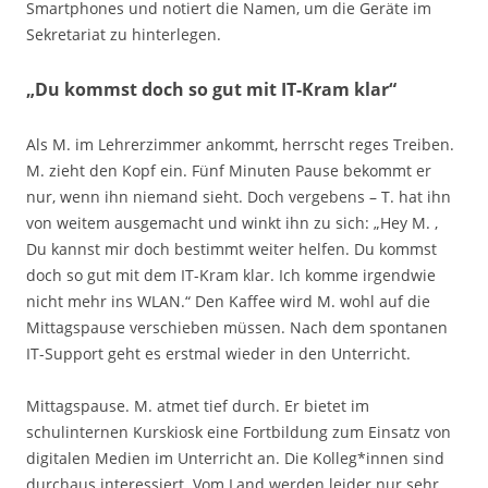
Smartphones und notiert die Namen, um die Geräte im
Sekretariat zu hinterlegen.
„Du kommst doch so gut mit IT-Kram klar“
Als M. im Lehrerzimmer ankommt, herrscht reges Treiben.
M. zieht den Kopf ein. Fünf Minuten Pause bekommt er
nur, wenn ihn niemand sieht. Doch vergebens – T. hat ihn
von weitem ausgemacht und winkt ihn zu sich: „Hey M. ,
Du kannst mir doch bestimmt weiter helfen. Du kommst
doch so gut mit dem IT-Kram klar. Ich komme irgendwie
nicht mehr ins WLAN.“ Den Kaffee wird M. wohl auf die
Mittagspause verschieben müssen. Nach dem spontanen
IT-Support geht es erstmal wieder in den Unterricht.
Mittagspause. M. atmet tief durch. Er bietet im
schulinternen Kurskiosk eine Fortbildung zum Einsatz von
digitalen Medien im Unterricht an. Die Kolleg*innen sind
durchaus interessiert. Vom Land werden leider nur sehr