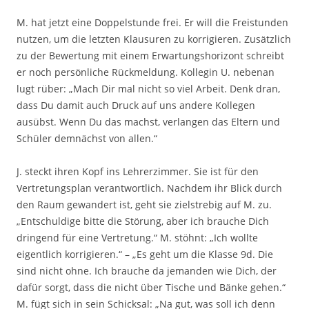
M. hat jetzt eine Doppelstunde frei. Er will die Freistunden
nutzen, um die letzten Klausuren zu korrigieren. Zusätzlich
zu der Bewertung mit einem Erwartungshorizont schreibt
er noch persönliche Rückmeldung. Kollegin U. nebenan
lugt rüber: „Mach Dir mal nicht so viel Arbeit. Denk dran,
dass Du damit auch Druck auf uns andere Kollegen
ausübst. Wenn Du das machst, verlangen das Eltern und
Schüler demnächst von allen.“
J. steckt ihren Kopf ins Lehrerzimmer. Sie ist für den
Vertretungsplan verantwortlich. Nachdem ihr Blick durch
den Raum gewandert ist, geht sie zielstrebig auf M. zu.
„Entschuldige bitte die Störung, aber ich brauche Dich
dringend für eine Vertretung.“ M. stöhnt: „Ich wollte
eigentlich korrigieren.“ – „Es geht um die Klasse 9d. Die
sind nicht ohne. Ich brauche da jemanden wie Dich, der
dafür sorgt, dass die nicht über Tische und Bänke gehen.“
M. fügt sich in sein Schicksal: „Na gut, was soll ich denn