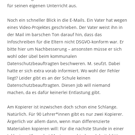
für seinen eigenen Unterricht aus.
Noch ein schneller Blick in die E-Mails. Ein Vater hat wegen
eines Video-Projektes geschrieben. Der Vater weist ihn in
der Mail im barschen Ton darauf hin, dass das
Infoschreiben für die Eltern nicht DSGVO-konform war. Er
bitte hier um Nachbesserung – ansonsten müsse er sich
wohl oder übel beim kommunalen
Datenschutzbeauftragten beschweren. M. seufzt. Dabei
hatte er sich extra vorab informiert. Wo wohl der Fehler
liegt? Leider gibt es an der Schule keinen
Datenschutzbeauftragten. Diesen Job will niemand
machen, da es dafür keinerlei Entlastung gibt.
Am Kopierer ist inzwischen doch schon eine Schlange.
Natürlich. Für 90 Lehrer*innen gibt es nur zwei Kopierer.
Ärgerlich vor allem dann, wenn man differenzierte
Materialien kopieren will: Für die nächste Stunde in einer