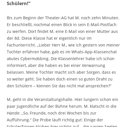
Schülern!“
Bis zum Beginn der Theater-AG hat M. noch zehn Minuten.
Er beschließt, nochmal einen Blick in sein E-Mail-Postfach
zu werfen. Dort findet M. eine E-Mail von einer Mutter aus
der 8d. Diese Klasse hat er eigentlich nur im
Fachunterricht. „Lieber Herr M., wie ich gestern von meiner
Tochter erfahren habe, gab es im Whats-App-Klassenchat
akutes Cybermobbing. Die Klassenlehrer habe ich schon
informiert, aber die haben es bei einer Verwarnung
belassen. Meine Tochter macht sich aber Sorgen, dass es
so weiter geht. Sie haben doch einen so guten Draht zu
den Schülern – können Sie das nicht mal ansprechen?“
M. geht in die Veranstaltungshalle. Hier lungern schon ein
paar Jugendliche auf der Bühne herum. M. klatscht in die
Hände: „So, Freunde, noch drei Wochen bis zur
Aufführung.“ Die Probe läuft richtig gut: Einige der
Schüler*innen blühen hier richtig auf – die jungen Seelen