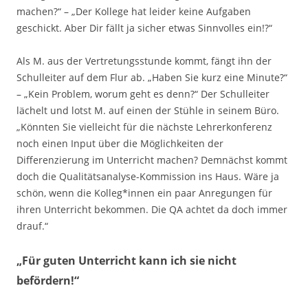
machen?“ – „Der Kollege hat leider keine Aufgaben
geschickt. Aber Dir fällt ja sicher etwas Sinnvolles ein!?“
Als M. aus der Vertretungsstunde kommt, fängt ihn der
Schulleiter auf dem Flur ab. „Haben Sie kurz eine Minute?“
– „Kein Problem, worum geht es denn?“ Der Schulleiter
lächelt und lotst M. auf einen der Stühle in seinem Büro.
„Könnten Sie vielleicht für die nächste Lehrerkonferenz
noch einen Input über die Möglichkeiten der
Differenzierung im Unterricht machen? Demnächst kommt
doch die Qualitätsanalyse-Kommission ins Haus. Wäre ja
schön, wenn die Kolleg*innen ein paar Anregungen für
ihren Unterricht bekommen. Die QA achtet da doch immer
drauf.“
„Für guten Unterricht kann ich sie nicht
befördern!“