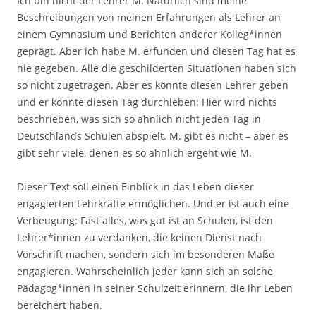
Ich bin nicht der Lehrer M. Natürlich sind meine
Beschreibungen von meinen Erfahrungen als Lehrer an
einem Gymnasium und Berichten anderer Kolleg*innen
geprägt. Aber ich habe M. erfunden und diesen Tag hat es
nie gegeben. Alle die geschilderten Situationen haben sich
so nicht zugetragen. Aber es könnte diesen Lehrer geben
und er könnte diesen Tag durchleben: Hier wird nichts
beschrieben, was sich so ähnlich nicht jeden Tag in
Deutschlands Schulen abspielt. M. gibt es nicht – aber es
gibt sehr viele, denen es so ähnlich ergeht wie M.
Dieser Text soll einen Einblick in das Leben dieser
engagierten Lehrkräfte ermöglichen. Und er ist auch eine
Verbeugung: Fast alles, was gut ist an Schulen, ist den
Lehrer*innen zu verdanken, die keinen Dienst nach
Vorschrift machen, sondern sich im besonderen Maße
engagieren. Wahrscheinlich jeder kann sich an solche
Pädagog*innen in seiner Schulzeit erinnern, die ihr Leben
bereichert haben.