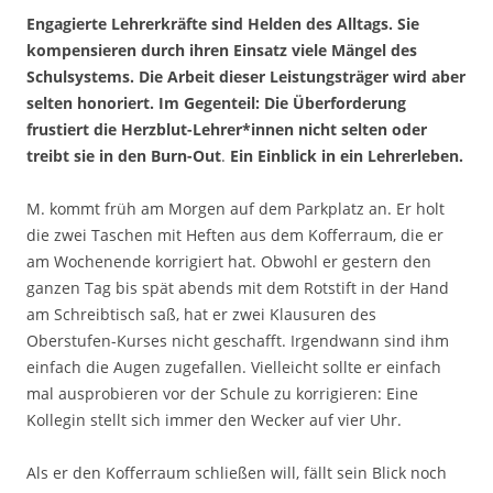
Engagierte Lehrerkräfte sind Helden des Alltags. Sie
kompensieren durch ihren Einsatz viele Mängel des
Schulsystems. Die Arbeit dieser Leistungsträger wird aber
selten honoriert. Im Gegenteil: Die Überforderung
frustiert die Herzblut-Lehrer*innen nicht selten oder
treibt sie in den Burn-Out
.
Ein Einblick in ein Lehrerleben.
M. kommt früh am Morgen auf dem Parkplatz an. Er holt
die zwei Taschen mit Heften aus dem Kofferraum, die er
am Wochenende korrigiert hat. Obwohl er gestern den
ganzen Tag bis spät abends mit dem Rotstift in der Hand
am Schreibtisch saß, hat er zwei Klausuren des
Oberstufen-Kurses nicht geschafft. Irgendwann sind ihm
einfach die Augen zugefallen. Vielleicht sollte er einfach
mal ausprobieren vor der Schule zu korrigieren: Eine
Kollegin stellt sich immer den Wecker auf vier Uhr.
Als er den Kofferraum schließen will, fällt sein Blick noch