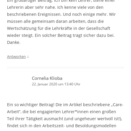
Ein großartiger Beitrag. Ich bin kein Lehrer, stehe einer
Lehrerin aber sehr nahe. Ich kenne viele von den
beschriebenen Ereignissen. Und noch einige mehr. Wir
müssen alle gemeinsam daran arbeiten, dass die
Wertschätzung für die Lehrkräfte in der Gesellschaft
wieder steigt. Ein solcher Beitrag trägt sicher dazu bei.
Danke.
↓
Antworten
Cornelia Klioba
22. Januar 2020 um 13:40 Uhr
Ein so wichtiger Beitrag! Die im Artikel beschriebene „Care-
Arbeit“, die bei engagierten Lehrer*innen einen großen
Teil ihrer Tätigkeit ausmacht (und ungeheuer wertvoll ist!),
findet sich in den Arbeitszeit- und Besoldungsmodellen