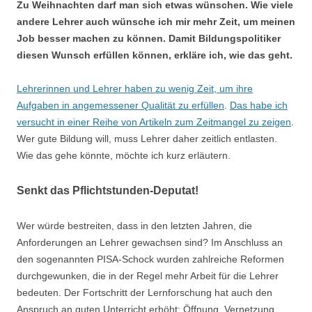
Zu Weihnachten darf man sich etwas wünschen. Wie viele
andere Lehrer auch wünsche ich mir mehr Zeit, um meinen
Job besser machen zu können. Damit Bildungspolitiker
diesen Wunsch erfüllen können, erkläre ich, wie das geht.
Lehrerinnen und Lehrer haben zu wenig Zeit, um ihre
Aufgaben in angemessener Qualität zu erfüllen
.
Das habe ich
versucht in einer Reihe von Artikeln zum Zeitmangel zu zeigen
.
Wer gute Bildung will, muss Lehrer daher zeitlich entlasten.
Wie das gehe könnte, möchte ich kurz erläutern.
Senkt das Pflichtstunden-Deputat!
Wer würde bestreiten, dass in den letzten Jahren, die
Anforderungen an Lehrer gewachsen sind? Im Anschluss an
den sogenannten PISA-Schock wurden zahlreiche Reformen
durchgewunken, die in der Regel mehr Arbeit für die Lehrer
bedeuten. Der Fortschritt der Lernforschung hat auch den
Anspruch an guten Unterricht erhöht: Öffnung, Vernetzung,