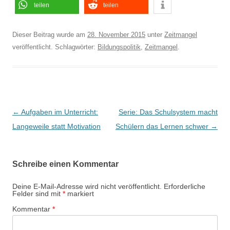
teilen
teilen
Dieser Beitrag wurde am
28. November 2015
unter
Zeitmangel
veröffentlicht. Schlagwörter:
Bildungspolitik
,
Zeitmangel
.
Beitragsnavigation
←
Aufgaben im Unterricht:
Serie: Das Schulsystem macht
Langeweile statt Motivation
Schülern das Lernen schwer
→
Schreibe einen Kommentar
Deine E-Mail-Adresse wird nicht veröffentlicht.
Erforderliche
Felder sind mit
*
markiert
Kommentar
*