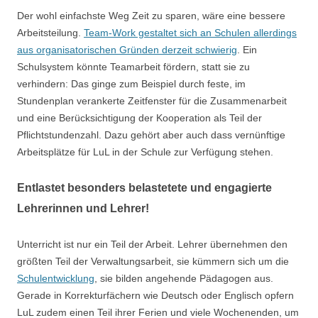
Der wohl einfachste Weg Zeit zu sparen, wäre eine bessere
Arbeitsteilung.
Team-Work gestaltet sich an Schulen allerdings
aus organisatorischen Gründen derzeit schwierig
. Ein
Schulsystem könnte Teamarbeit fördern, statt sie zu
verhindern: Das ginge zum Beispiel durch feste, im
Stundenplan verankerte Zeitfenster für die Zusammenarbeit
und eine Berücksichtigung der Kooperation als Teil der
Pflichtstundenzahl. Dazu gehört aber auch dass vernünftige
Arbeitsplätze für LuL in der Schule zur Verfügung stehen.
Entlastet besonders belastetete und engagierte
Lehrerinnen und Lehrer!
Unterricht ist nur ein Teil der Arbeit. Lehrer übernehmen den
größten Teil der Verwaltungsarbeit, sie kümmern sich um die
Schulentwicklung
, sie bilden angehende Pädagogen aus.
Gerade in Korrekturfächern wie Deutsch oder Englisch opfern
LuL zudem einen Teil ihrer Ferien und viele Wochenenden, um