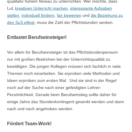
qualitativ hohem Niveau zu unterrichten. Wer möchte, dass
LuL
kreativen Unterricht machen
,
interessante Aufgaben
stellen
,
individuell fördern
,
fair bewerten
und
die Beziehung zu
den SuS pflegt
, muss die Zahl der Pflichtstunden senken.
Entlastet Berufseinsteiger!
Vor allem für Berufseinsteiger ist das Pflichtstundenpensum
nur mit großen Abstrichen bei der Unterrichtsqualität zu
bewältigen. Die jungen Kollegen müssen sich fachlich in viele
Themen noch einarbeiten. Sie erproben viele Methoden und
Ideen erproben zum ersten Mal. Und sie sind in der Regel
noch auf der Suche nach einer gefestigten Lehrer-
Persönlichkeit. Gerade beim Berufseinstieg sollte daher für
einige Jahre das Stundenkontingent gesenkt werden und dann
nach und nach angehoben werden.
Fördert Team-Work!