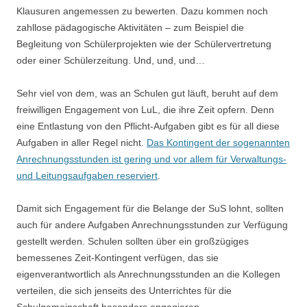
Klausuren angemessen zu bewerten. Dazu kommen noch
zahllose pädagogische Aktivitäten – zum Beispiel die
Begleitung von Schülerprojekten wie der Schülervertretung
oder einer Schülerzeitung. Und, und, und…
Sehr viel von dem, was an Schulen gut läuft, beruht auf dem
freiwilligen Engagement von LuL, die ihre Zeit opfern. Denn
eine Entlastung von den Pflicht-Aufgaben gibt es für all diese
Aufgaben in aller Regel nicht.
Das Kontingent der sogenannten
Anrechnungsstunden ist gering und vor allem für Verwaltungs-
und Leitungsaufgaben reserviert
.
Damit sich Engagement für die Belange der SuS lohnt, sollten
auch für andere Aufgaben Anrechnungsstunden zur Verfügung
gestellt werden. Schulen sollten über ein großzügiges
bemessenes Zeit-Kontingent verfügen, das sie
eigenverantwortlich als Anrechnungsstunden an die Kollegen
verteilen, die sich jenseits des Unterrichtes für die