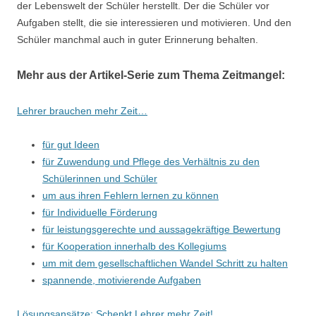
der Lebenswelt der Schüler herstellt. Der die Schüler vor
Aufgaben stellt, die sie interessieren und motivieren. Und den
Schüler manchmal auch in guter Erinnerung behalten.
Mehr aus der Artikel-Serie zum Thema Zeitmangel:
Lehrer brauchen mehr Zeit…
für gut Ideen
für Zuwendung und Pflege des Verhältnis zu den
Schülerinnen und Schüler
um aus ihren Fehlern lernen zu können
für Individuelle Förderung
für leistungsgerechte und aussagekräftige Bewertung
für Kooperation innerhalb des Kollegiums
um mit dem gesellschaftlichen Wandel Schritt zu halten
spannende, motivierende Aufgaben
Lösungsansätze: Schenkt Lehrer mehr Zeit!