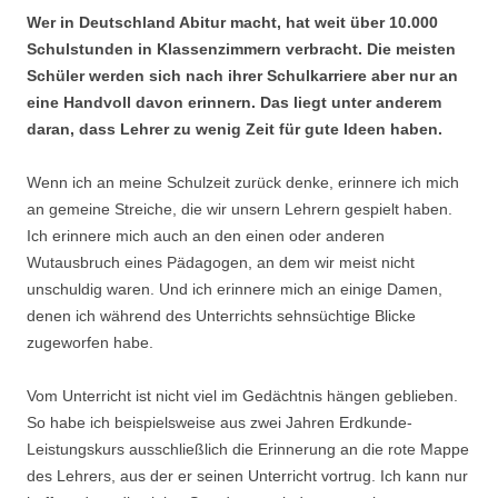
Wer in Deutschland Abitur macht, hat weit über 10.000
Schulstunden in Klassenzimmern verbracht. Die meisten
Schüler werden sich nach ihrer Schulkarriere aber nur an
eine Handvoll davon erinnern. Das liegt unter anderem
daran, dass Lehrer zu wenig Zeit für gute Ideen haben.
Wenn ich an meine Schulzeit zurück denke, erinnere ich mich
an gemeine Streiche, die wir unsern Lehrern gespielt haben.
Ich erinnere mich auch an den einen oder anderen
Wutausbruch eines Pädagogen, an dem wir meist nicht
unschuldig waren. Und ich erinnere mich an einige Damen,
denen ich während des Unterrichts sehnsüchtige Blicke
zugeworfen habe.
Vom Unterricht ist nicht viel im Gedächtnis hängen geblieben.
So habe ich beispielsweise aus zwei Jahren Erdkunde-
Leistungskurs ausschließlich die Erinnerung an die rote Mappe
des Lehrers, aus der er seinen Unterricht vortrug. Ich kann nur