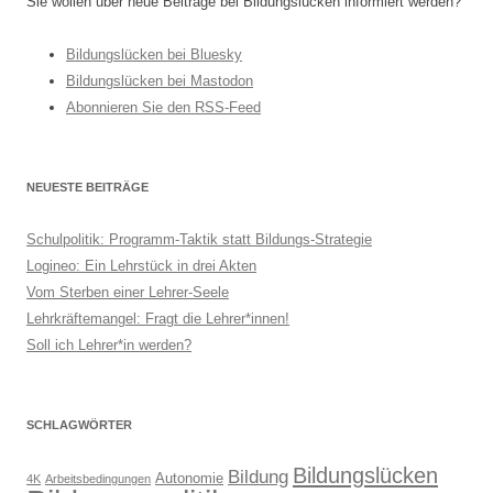
Sie wollen über neue Beiträge bei Bildungslücken informiert werden?
Bildungslücken bei Bluesky
Bildungslücken bei Mastodon
Abonnieren Sie den RSS-Feed
NEUESTE BEITRÄGE
Schulpolitik: Programm-Taktik statt Bildungs-Strategie
Logineo: Ein Lehrstück in drei Akten
Vom Sterben einer Lehrer-Seele
Lehrkräftemangel: Fragt die Lehrer*innen!
Soll ich Lehrer*in werden?
SCHLAGWÖRTER
Bildungslücken
Bildung
Autonomie
4K
Arbeitsbedingungen