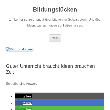
Zum
Inhalt
Bildungslücken
springen
Ein Lehrer schreibt privat über Lücken im Schulsystem. Und über
Ideen, wie sich diese schließen lassen.
Menü
Guter Unterricht braucht Ideen brauchen
Zeit
Schreibe eine Antwort
teilen
teilen
teilen