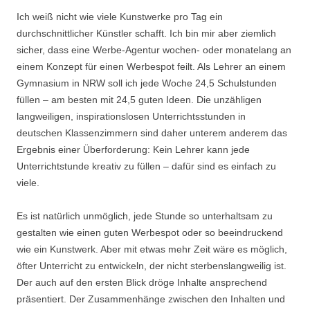
Ich weiß nicht wie viele Kunstwerke pro Tag ein
durchschnittlicher Künstler schafft. Ich bin mir aber ziemlich
sicher, dass eine Werbe-Agentur wochen- oder monatelang an
einem Konzept für einen Werbespot feilt. Als Lehrer an einem
Gymnasium in NRW soll ich jede Woche 24,5 Schulstunden
füllen – am besten mit 24,5 guten Ideen. Die unzähligen
langweiligen, inspirationslosen Unterrichtsstunden in
deutschen Klassenzimmern sind daher unterem anderem das
Ergebnis einer Überforderung: Kein Lehrer kann jede
Unterrichtstunde kreativ zu füllen – dafür sind es einfach zu
viele.
Es ist natürlich unmöglich, jede Stunde so unterhaltsam zu
gestalten wie einen guten Werbespot oder so beeindruckend
wie ein Kunstwerk. Aber mit etwas mehr Zeit wäre es möglich,
öfter Unterricht zu entwickeln, der nicht sterbenslangweilig ist.
Der auch auf den ersten Blick dröge Inhalte ansprechend
präsentiert. Der Zusammenhänge zwischen den Inhalten und