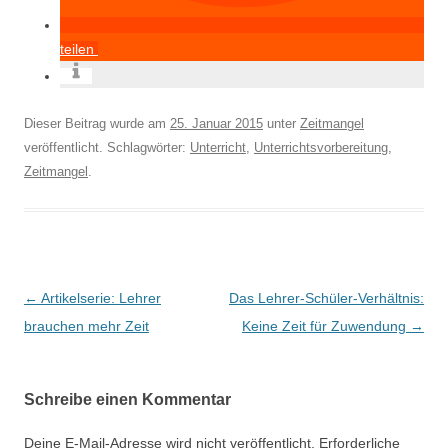
teilen
Dieser Beitrag wurde am
25. Januar 2015
unter
Zeitmangel
veröffentlicht. Schlagwörter:
Unterricht
,
Unterrichtsvorbereitung
,
Zeitmangel
.
Beitragsnavigation
←
Artikelserie: Lehrer
Das Lehrer-Schüler-Verhältnis:
brauchen mehr Zeit
Keine Zeit für Zuwendung
→
Schreibe einen Kommentar
Deine E-Mail-Adresse wird nicht veröffentlicht.
Erforderliche