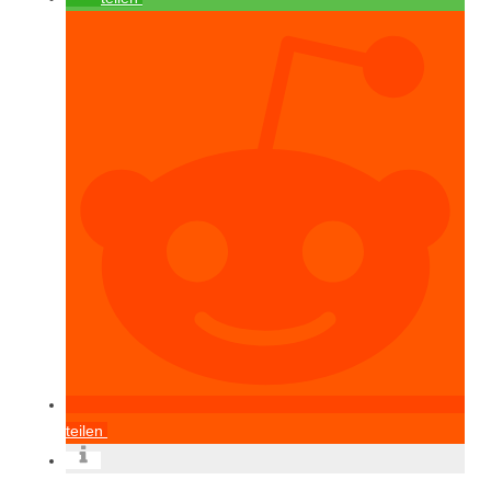
teilen