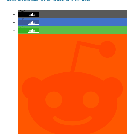
teilen
teilen
teilen