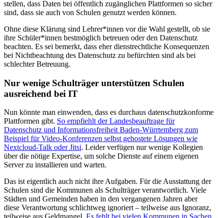
stellen, dass Daten bei öffentlich zugänglichen Plattformen so sicher
sind, dass sie auch von Schulen genutzt werden können.
Ohne diese Klärung sind Lehrer*innen vor die Wahl gestellt, ob sie
ihre Schüler*innen bestmöglich betreuen oder den Datenschutz
beachten. Es sei bemerkt, dass eher dienstrechtliche Konsequenzen
bei Nichtbeachtung des Datenschutz zu befürchten sind als bei
schlechter Betreuung.
Nur wenige Schulträger unterstützen Schulen
ausreichend
bei IT
Nun könnte man einwenden, dass es durchaus datenschutzkonforme
Plattformen gibt.
So empfiehlt der Landesbeauftrage für
Datenschutz und Informationsfreiheit Baden-Würrtemberg zum
Beispiel für Video-Konferenzen selbst gehostete Lösungen wie
Nextcloud-Talk oder Jitsi
. Leider verfügen nur wenige Kollegien
über die nötige Expertise, um solche Dienste auf einem eigenen
Server zu installieren und warten.
Das ist eigentlich auch nicht ihre Aufgaben. Für die Ausstattung der
Schulen sind die Kommunen als Schulträger verantwortlich. Viele
Städten und Gemeinden haben in den vergangenen Jahren aber
diese Verantwortung schlichtweg ignoriert – teilweise aus Ignoranz,
teilweise aus Geldmangel.
Es fehlt
bei vielen Kommunen
in Sachen