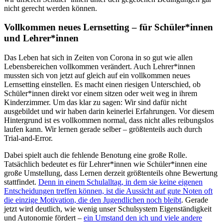
nicht gerecht werden können.
Vollkommen neues Lernsetting – für Schüler*innen
und Lehrer*innen
Das Leben hat sich in Zeiten von Corona in so gut wie allen
Lebensbereichen vollkommen verändert. Auch Lehrer*innen
mussten sich von jetzt auf gleich auf ein vollkommen neues
Lernsetting einstellen. Es macht einen riesigen Unterschied, ob
Schüler*innen direkt vor einem sitzen oder weit weg in ihrem
Kinderzimmer. Um das klar zu sagen: Wir sind dafür nicht
ausgebildet und wir haben darin keinerlei Erfahrungen. Vor diesem
Hintergrund ist es vollkommen normal, dass nicht alles reibungslos
laufen kann. Wir lernen gerade selber – größtenteils auch durch
Trial-and-Error.
Dabei spielt auch die fehlende Benotung eine große Rolle.
Tatsächlich bedeutet es für Lehrer*innen wie Schüler*innen eine
große Umstellung, dass Lernen derzeit größtenteils ohne Bewertung
stattfindet.
Denn in einem Schulalltag, in dem sie keine eigenen
Entscheidungen treffen können, ist die Aussicht auf gute Noten oft
die einzige Motivation, die den Jugendlichen noch bleibt
. Gerade
jetzt wird deutlich, wie wenig unser Schulsystem Eigenständigkeit
und Autonomie fördert –
ein Umstand den ich und viele andere