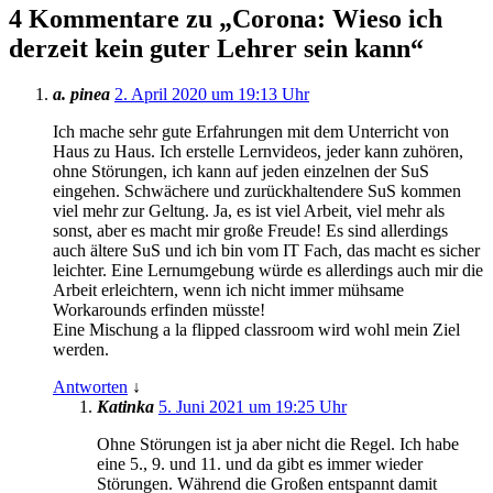
4 Kommentare zu „
Corona: Wieso ich
derzeit kein guter Lehrer sein kann
“
a. pinea
2. April 2020 um 19:13 Uhr
Ich mache sehr gute Erfahrungen mit dem Unterricht von
Haus zu Haus. Ich erstelle Lernvideos, jeder kann zuhören,
ohne Störungen, ich kann auf jeden einzelnen der SuS
eingehen. Schwächere und zurückhaltendere SuS kommen
viel mehr zur Geltung. Ja, es ist viel Arbeit, viel mehr als
sonst, aber es macht mir große Freude! Es sind allerdings
auch ältere SuS und ich bin vom IT Fach, das macht es sicher
leichter. Eine Lernumgebung würde es allerdings auch mir die
Arbeit erleichtern, wenn ich nicht immer mühsame
Workarounds erfinden müsste!
Eine Mischung a la flipped classroom wird wohl mein Ziel
werden.
Antworten
↓
Katinka
5. Juni 2021 um 19:25 Uhr
Ohne Störungen ist ja aber nicht die Regel. Ich habe
eine 5., 9. und 11. und da gibt es immer wieder
Störungen. Während die Großen entspannt damit