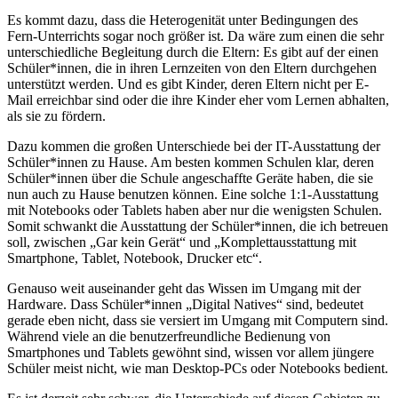
Es kommt dazu, dass die Heterogenität unter Bedingungen des
Fern-Unterrichts sogar noch größer ist. Da wäre zum einen die sehr
unterschiedliche Begleitung durch die Eltern: Es gibt auf der einen
Schüler*innen, die in ihren Lernzeiten von den Eltern durchgehen
unterstützt werden. Und es gibt Kinder, deren Eltern nicht per E-
Mail erreichbar sind oder die ihre Kinder eher vom Lernen abhalten,
als sie zu fördern.
Dazu kommen die großen Unterschiede bei der IT-Ausstattung der
Schüler*innen zu Hause. Am besten kommen Schulen klar, deren
Schüler*innen über die Schule angeschaffte Geräte haben, die sie
nun auch zu Hause benutzen können. Eine solche 1:1-Ausstattung
mit Notebooks oder Tablets haben aber nur die wenigsten Schulen.
Somit schwankt die Ausstattung der Schüler*innen, die ich betreuen
soll, zwischen „Gar kein Gerät“ und „Komplettausstattung mit
Smartphone, Tablet, Notebook, Drucker etc“.
Genauso weit auseinander geht das Wissen im Umgang mit der
Hardware. Dass Schüler*innen „Digital Natives“ sind, bedeutet
gerade eben nicht, dass sie versiert im Umgang mit Computern sind.
Während viele an die benutzerfreundliche Bedienung von
Smartphones und Tablets gewöhnt sind, wissen vor allem jüngere
Schüler meist nicht, wie man Desktop-PCs oder Notebooks bedient.