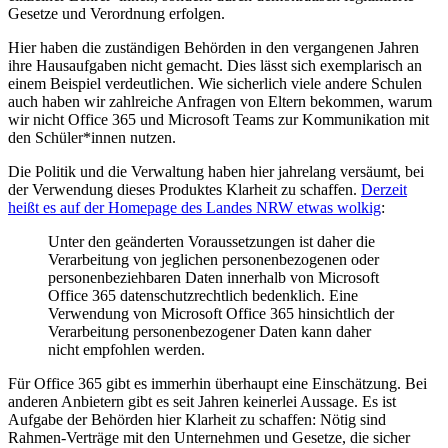
Gesetze und Verordnung erfolgen.
Hier haben die zuständigen Behörden in den vergangenen Jahren
ihre Hausaufgaben nicht gemacht. Dies lässt sich exemplarisch an
einem Beispiel verdeutlichen. Wie sicherlich viele andere Schulen
auch haben wir zahlreiche Anfragen von Eltern bekommen, warum
wir nicht Office 365 und Microsoft Teams zur Kommunikation mit
den Schüler*innen nutzen.
Die Politik und die Verwaltung haben hier jahrelang versäumt, bei
der Verwendung dieses Produktes Klarheit zu schaffen.
Derzeit
heißt es auf der Homepage des Landes NRW etwas wolkig
:
Unter den geänderten Voraussetzungen ist daher die
Verarbeitung von jeglichen personenbezogenen oder
personenbeziehbaren Daten innerhalb von Microsoft
Office 365 datenschutzrechtlich bedenklich. Eine
Verwendung von Microsoft Office 365 hinsichtlich der
Verarbeitung personenbezogener Daten kann daher
nicht empfohlen werden.
Für Office 365 gibt es immerhin überhaupt eine Einschätzung. Bei
anderen Anbietern gibt es seit Jahren keinerlei Aussage. Es ist
Aufgabe der Behörden hier Klarheit zu schaffen: Nötig sind
Rahmen-Verträge mit den Unternehmen und Gesetze, die sicher