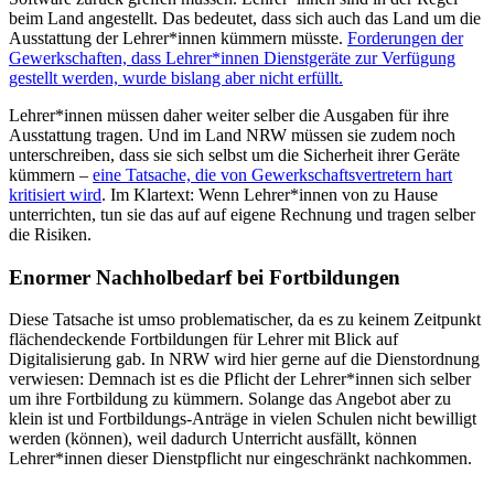
beim Land angestellt. Das bedeutet, dass sich auch das Land um die
Ausstattung der Lehrer*innen kümmern müsste.
Forderungen der
Gewerkschaften, dass Lehrer*innen Dienstgeräte zur Verfügung
gestellt werden, wurde bislang aber nicht erfüllt.
Lehrer*innen müssen daher weiter selber die Ausgaben für ihre
Ausstattung tragen. Und im Land NRW müssen sie zudem noch
unterschreiben, dass sie sich selbst um die Sicherheit ihrer Geräte
kümmern –
eine Tatsache, die von Gewerkschaftsvertretern hart
kritisiert wird
. Im Klartext: Wenn Lehrer*innen von zu Hause
unterrichten, tun sie das auf auf eigene Rechnung und tragen selber
die Risiken.
Enormer Nachholbedarf bei Fortbildungen
Diese Tatsache ist umso problematischer, da es zu keinem Zeitpunkt
flächendeckende Fortbildungen für Lehrer mit Blick auf
Digitalisierung gab. In NRW wird hier gerne auf die Dienstordnung
verwiesen: Demnach ist es die Pflicht der Lehrer*innen sich selber
um ihre Fortbildung zu kümmern. Solange das Angebot aber zu
klein ist und Fortbildungs-Anträge in vielen Schulen nicht bewilligt
werden (können), weil dadurch Unterricht ausfällt, können
Lehrer*innen dieser Dienstpflicht nur eingeschränkt nachkommen.