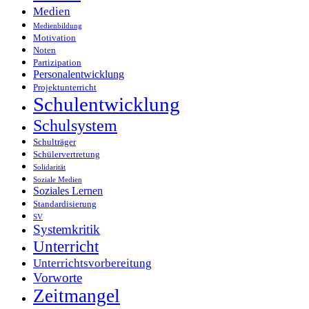
Medien
Medienbildung
Motivation
Noten
Partizipation
Personalentwicklung
Projektunterricht
Schulentwicklung
Schulsystem
Schulträger
Schülervertretung
Solidarität
Soziale Medien
Soziales Lernen
Standardisierung
SV
Systemkritik
Unterricht
Unterrichtsvorbereitung
Vorworte
Zeitmangel