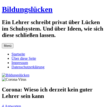
Zum
Bildungslücken
Inhalt
springen
Ein Lehrer schreibt privat über Lücken
im Schulsystem. Und über Ideen, wie sich
diese schließen lassen.
Menü
Startseite
Über diese Seite
Impressum
Datenschutzerklärung
Corona: Wieso ich derzeit kein guter
Lehrer sein kann
4 Antworten