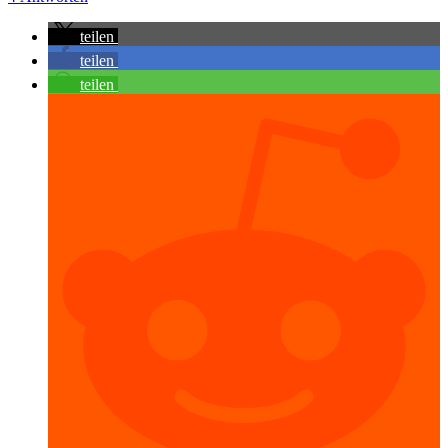
teilen
teilen
teilen