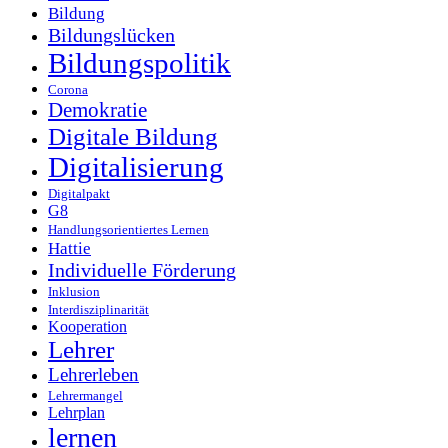
Bildung
Bildungslücken
Bildungspolitik
Corona
Demokratie
Digitale Bildung
Digitalisierung
Digitalpakt
G8
Handlungsorientiertes Lernen
Hattie
Individuelle Förderung
Inklusion
Interdisziplinarität
Kooperation
Lehrer
Lehrerleben
Lehrermangel
Lehrplan
lernen