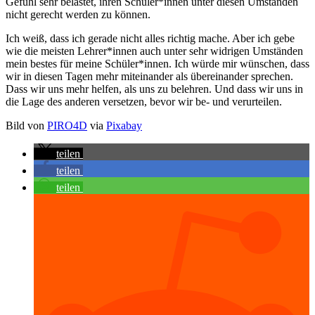
Gefühl sehr belastet, ihren Schüler*innen unter diesen Umständen
nicht gerecht werden zu können.
Ich weiß, dass ich gerade nicht alles richtig mache. Aber ich gebe
wie die meisten Lehrer*innen auch unter sehr widrigen Umständen
mein bestes für meine Schüler*innen. Ich würde mir wünschen, dass
wir in diesen Tagen mehr miteinander als übereinander sprechen.
Dass wir uns mehr helfen, als uns zu belehren. Und dass wir uns in
die Lage des anderen versetzen, bevor wir be- und verurteilen.
Bild von
PIRO4D
via
Pixabay
teilen
teilen
teilen