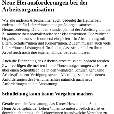
Neue Herausforderungen bei der
Arbeitsorganisation
Wie alle anderen Arbeitnehmer auch, bedeutet die Heimarbeit
zudem auch für Lehrer*innen eine große organisatorische
Herausforderung. Durch den Stundenplan ist der Arbeitstag und die
Zusammenarbeit normalerweise sehr klar strukturiert. Die zeitliche
Organisation muss sich nun erst einspielen – in Abstimmung mit
Eltern, Schüler*innen und Kolleg*innen. Zudem müssen auch viele
Lehrer*innen Lösungen dafür finden, dass sie parallel zu ihrer
Arbeit auch noch ihre eigenen Kinder betreuen müssen.
Auch die Einrichtung des Arbeitsplatzes muss neu bedacht werden.
Zwar verfügen die meisten Lehrer*innen notgedrungen zu Hause
über einen Schreibtisch, da in den wenigsten Schulen genügend
Arbeitsplätze zur Verfügung stehen. Allerdings stellen die neuen
Anforderungen des Fernunterrichtes natürlich auch neue
Anforderungen an die Ausstattung.
Schulleitung kann kaum Vorgaben machen
Gerade weil die Ausstattung, das Know-How und die Situation am
Heim-Arbeitsplatz der Lehrer*innen so unterschiedlich ist, ist es
derzeit auch unmöglich, Lehrer*innen irgendwelche Vorgaben zu