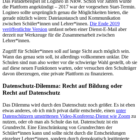
Das Paradebeispiel ist Logineo in NRW. Schon vor Jahren wurde
die Plattform angekündigt – 2017 war der vorgesehen Start-Termin.
Logineo sollte ursprünglich genau die Möglichkeiten bieten, die
gerade nützlich wären: Dateiaustausch und Kommunikation
zwischen Schüler*innen und Lehrer*innen.
Die Ende 2019
veröffentlichte Version
umfasst neben einer Dienst-E-Mail aber
derzeit nur Werkzeuge für die Zusammenarbeit zwischen
Lehrer*innen.
Zugriff für Schüler*innen soll auf lange Sicht auch möglich sein.
Wann das genau sein soll, ist allerdings vollkommen unklar. Die
Schulen sind nun also weiter vor die schwierige Wahl gestellt, ob sie
auf diese neuen Funktionen warten, oder versuchen den Schulträger
davon überzeugen, eine private Plattform zu finanzieren.
Datenschutz-Dilemma: Recht auf Bildung oder
Recht auf Datenschutz
Das Dilemma wird durch den Datenschutz noch größer. Es ist eben
etwas anderes, ob ich mich privat dafür entscheide, einen
unter
Datenschützern umstrittenen Video-Konferenz-Dienst wie Zoom
zu
nutzen, oder ob man als Schule das tut. Datenschutz ist ein
Grundrecht. Eine Einschränkung von Grundrechten der
Schüler*innen kann und sollte nicht durch die Entscheidungen
einzelner Lehrer*innen, sondern durch demokratisch legitimierte