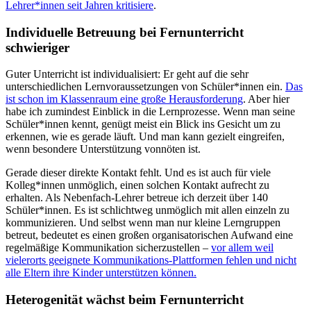
Lehrer*innen seit Jahren kritisiere
.
Individuelle Betreuung bei Fernunterricht
schwierig
er
Guter Unterricht ist individualisiert: Er geht auf die sehr
unterschiedlichen Lernvoraussetzungen von Schüler*innen ein.
Das
ist schon im Klassenraum eine große Herausforderung
. Aber hier
habe ich zumindest Einblick in die Lernprozesse. Wenn man seine
Schüler*innen kennt, genügt meist ein Blick ins Gesicht um zu
erkennen, wie es gerade läuft. Und man kann gezielt eingreifen,
wenn besondere Unterstützung vonnöten ist.
Gerade dieser direkte Kontakt fehlt. Und es ist auch für viele
Kolleg*innen unmöglich, einen solchen Kontakt aufrecht zu
erhalten. Als Nebenfach-Lehrer betreue ich derzeit über 140
Schüler*innen. Es ist schlichtweg unmöglich mit allen einzeln zu
kommunizieren. Und selbst wenn man nur kleine Lerngruppen
betreut, bedeutet es einen großen organisatorischen Aufwand eine
regelmäßige Kommunikation sicherzustellen –
vor allem weil
vielerorts geeignete Kommunikations-Plattformen fehlen und nicht
alle Eltern ihre Kinder unterstützen können.
Heterogenität wächst beim Fernunterricht