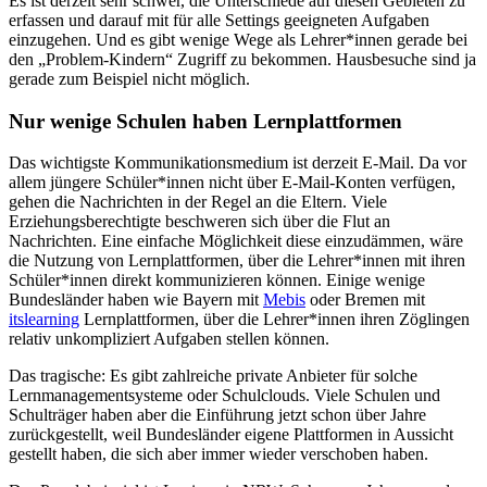
Es ist derzeit sehr schwer, die Unterschiede auf diesen Gebieten zu
erfassen und darauf mit für alle Settings geeigneten Aufgaben
einzugehen. Und es gibt wenige Wege als Lehrer*innen gerade bei
den „Problem-Kindern“ Zugriff zu bekommen. Hausbesuche sind ja
gerade zum Beispiel nicht möglich.
Nur wenige Schulen haben
Lernplattformen
Das wichtigste Kommunikationsmedium ist derzeit E-Mail. Da vor
allem jüngere Schüler*innen nicht über E-Mail-Konten verfügen,
gehen die Nachrichten in der Regel an die Eltern. Viele
Erziehungsberechtigte beschweren sich über die Flut an
Nachrichten. Eine einfache Möglichkeit diese einzudämmen, wäre
die Nutzung von Lernplattformen, über die Lehrer*innen mit ihren
Schüler*innen direkt kommunizieren können. Einige wenige
Bundesländer haben wie Bayern mit
Mebis
oder Bremen mit
itslearning
Lernplattformen, über die Lehrer*innen ihren Zöglingen
relativ unkompliziert Aufgaben stellen können.
Das tragische: Es gibt zahlreiche private Anbieter für solche
Lernmanagementsysteme oder Schulclouds. Viele Schulen und
Schulträger haben aber die Einführung jetzt schon über Jahre
zurückgestellt, weil Bundesländer eigene Plattformen in Aussicht
gestellt haben, die sich aber immer wieder verschoben haben.