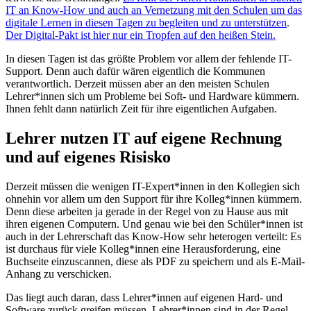
IT an Know-How und auch an Vernetzung mit den Schulen um das
digitale Lernen in diesen Tagen zu begleiten und zu unterstützen
.
Der Digital-Pakt ist hier nur ein Tropfen auf den heißen Stein.
In diesen Tagen ist das größte Problem vor allem der fehlende IT-
Support. Denn auch dafür wären eigentlich die Kommunen
verantwortlich. Derzeit müssen aber an den meisten Schulen
Lehrer*innen sich um Probleme bei Soft- und Hardware kümmern.
Ihnen fehlt dann natürlich Zeit für ihre eigentlichen Aufgaben.
Lehrer nutzen IT auf eigene Rechnung
und auf eigenes Risisko
Derzeit müssen die wenigen IT-Expert*innen in den Kollegien sich
ohnehin vor allem um den Support für ihre Kolleg*innen kümmern.
Denn diese arbeiten ja gerade in der Regel von zu Hause aus mit
ihren eigenen Computern. Und genau wie bei den Schüler*innen ist
auch in der Lehrerschaft das Know-How sehr heterogen verteilt: Es
ist durchaus für viele Kolleg*innen eine Herausforderung, eine
Buchseite einzuscannen, diese als PDF zu speichern und als E-Mail-
Anhang zu verschicken.
Das liegt auch daran, dass Lehrer*innen auf eigenen Hard- und
Software zurück greifen müssen. Lehrer*innen sind in der Regel