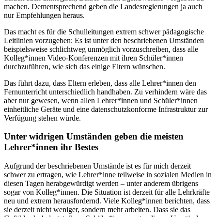
machen. Dementsprechend geben die Landesregierungen ja auch
nur Empfehlungen heraus.
Das macht es für die Schulleitungen extrem schwer pädagogische
Leitlinien vorzugeben: Es ist unter den beschriebenen Umständen
beispielsweise schlichtweg unmöglich vorzuschreiben, dass alle
Kolleg*innen Video-Konferenzen mit ihren Schüler*innen
durchzuführen, wie sich das einige Eltern wünschen.
Das führt dazu, dass Eltern erleben, dass alle Lehrer*innen den
Fernunterricht unterschiedlich handhaben. Zu verhindern wäre das
aber nur gewesen, wenn allen Lehrer*innen und Schüler*innen
einheitliche Geräte und eine datenschutzkonforme Infrastruktur zur
Verfügung stehen würde.
Unter widrigen Umständen geben die meisten
Lehrer*innen ihr Bestes
Aufgrund der beschriebenen Umstände ist es für mich derzeit
schwer zu ertragen, wie Lehrer*inne teilweise in sozialen Medien in
diesen Tagen herabgewürdigt werden – unter anderem übrigens
sogar von Kolleg*innen. Die Situation ist derzeit für alle Lehrkräfte
neu und extrem herausfordernd. Viele Kolleg*innen berichten, dass
sie derzeit nicht weniger, sondern mehr arbeiten. Dass sie das